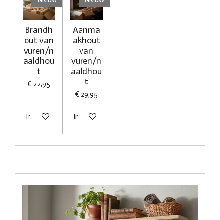
Brandh
Aanma
out van
akhout
vuren/n
van
aaldhou
vuren/n
t
aaldhou
t
€ 22,95
€ 29,95
In winkelwagen
In winkelwagen