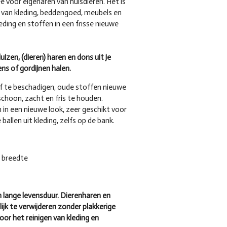
e voor eigenaren van huisdieren. Het is
 van kleding, beddengoed, meubels en
eding en stoffen in een frisse nieuwe
uizen, (dieren) haren en dons uit je
ns of gordijnen halen.
f te beschadigen, oude stoffen nieuwe
 schoon, zacht en fris te houden.
n in een nieuwe look, zeer geschikt voor
 ballen uit kleding, zelfs op de bank.
n breedte
 lange levensduur. Dierenharen en
ijk te verwijderen zonder plakkerige
voor het reinigen van kleding en