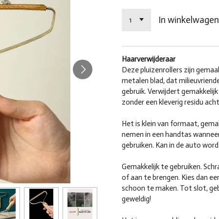
In winkelwage
Haarverwijderaar
Deze pluizenrollers zijn gemaa
metalen blad, dat milieuvriend
gebruik. Verwijdert gemakkelijk
zonder een kleverig residu acht
Het is klein van formaat, gem
nemen in een handtas wanneer
gebruiken. Kan in de auto word
Gemakkelijk te gebruiken. Schr
of aan te brengen. Kies dan ee
schoon te maken. Tot slot, gebr
geweldig!