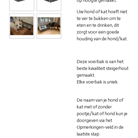
op hoogte gemaakt.
Uw hond of kat hoeft niet
te ver te bukken om te
eten en te drinken, dit
zorgt voor een goede
houding van de hond/kat.
Deze voerbak is van het
beste kwaliteit steigerhout
gemaakt.
Elke voerbak is uniek.
De naam van je hond of
kat met of zonder
pootje/kat of hond kun je
doorgeven via het
Opmerkingen-veld in de
laatste stap.