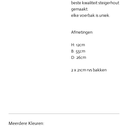
beste kwaliteit steigerhout
gemaakt.
elke voerbak is uniek.
Afmetingen:
H: 12cm
B: 55cm
D: 26cm
2 x 21cm rvs bakken
Meerdere Kleuren: