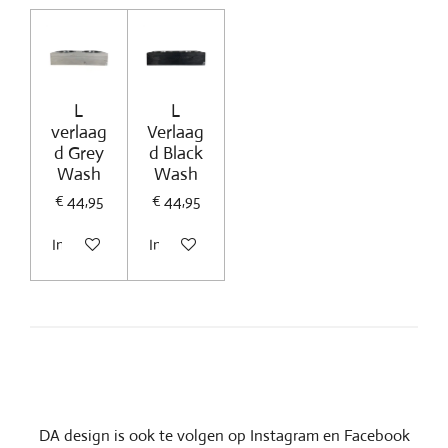
L
L
verlaag
Verlaag
d Grey
d Black
Wash
Wash
€ 44,95
€ 44,95
In winkelwagen
In winkelwagen
DA design is ook te volgen op Instagram en Facebook