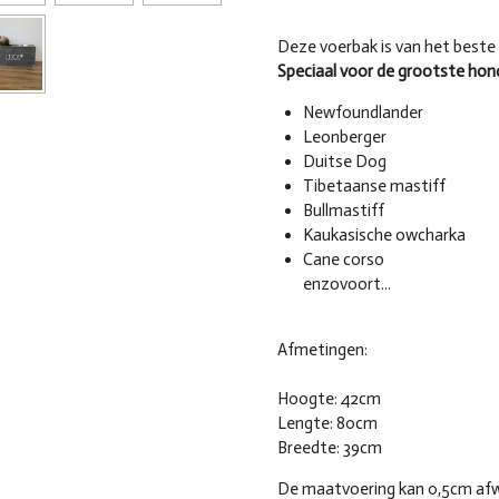
Deze voerbak is van het beste
Speciaal voor de grootste hon
Newfoundlander
Leonberger
Duitse Dog
Tibetaanse mastiff
Bullmastiff
Kaukasische owcharka
Cane corso
enzovoort...
Afmetingen:
Hoogte: 42cm
Lengte: 80cm
Breedte: 39cm
De maatvoering kan 0,5cm af