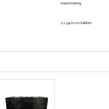
maatvoering.
2 x 34cm rvs bakken