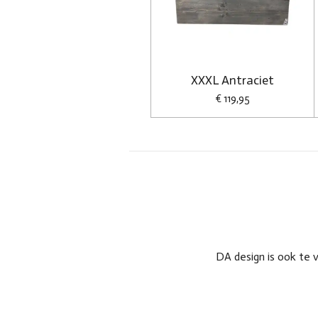
XXXL Antraciet
€ 119,95
DA design is ook te 