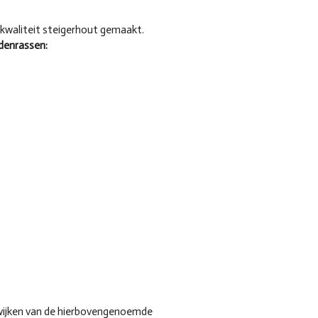
 kwaliteit steigerhout gemaakt.
denrassen:
wijken van de hierbovengenoemde