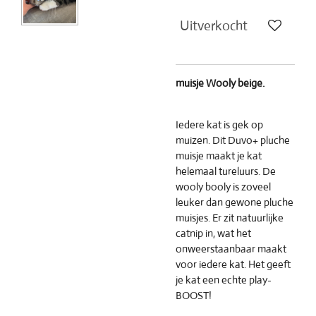
Uitverkocht
muisje Wooly beige.
Iedere kat is gek op
muizen. Dit Duvo+ pluche
muisje maakt je kat
helemaal tureluurs. De
wooly booly is zoveel
leuker dan gewone pluche
muisjes. Er zit natuurlijke
catnip in, wat het
onweerstaanbaar maakt
voor iedere kat. Het geeft
je kat een echte play-
BOOST!