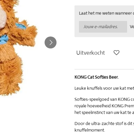
Laat het me weten wanneer di
V
Uitverkocht
KONG Cat Softies Beer.
Leuke knuffels voor uw kat met
Softies-speelgoed van KONG co
royale hoeveelheid KONG Pre
het speelinstinct van uw kat te 
Door de ultra-zachte stof is dit 
knuffelmoment.