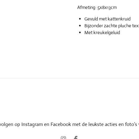
Afmeting: 5x8x13cm
Gevuld met kattenkruid
Bijzonder zachte pluche tex
Met kreukelgeluid
volgen op Instagram en Facebook met de leukste acties en foto’